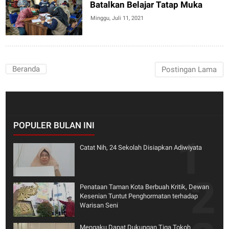
Batalkan Belajar Tatap Muka
Minggu, Juli 11, 2021
Beranda
Postingan Lama
POPULER BULAN INI
Catat Nih, 24 Sekolah Disiapkan Adiwiyata
Penataan Taman Kota Berbuah Kritik, Dewan
Kesenian Tuntut Penghormatan terhadap
Warisan Seni
Mengaku Dapat Dukungan Tiga Tokoh