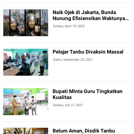
Naik Ojek di Jakarta, Bunda
Nunung Efisiensikan Waktunya
Lobi ke Kementerian
Selasa, April 19, 2022
Pelajar Tanbu Divaksin Massal
Sabtu, September 25, 2021
Bupati Minta Guru Tingkatkan
Kualitas
Selasa, Juli 27, 2021
Belum Aman, Disdik Tanbu