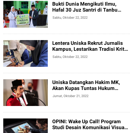
Bukti Dunia Mengikuti Ilmu,
Hafal 30 Juz Santri di Tanbu
Dapat Hadiah Umrah
Sabtu, Oktober 22, 2022
Lentera Uniska Rekrut Jurnalis
Kampus, Lestarikan Tradisi Kritis
Mahasiswa
Sabtu, Oktober 22, 2022
Uniska Datangkan Hakim MK,
Akan Kupas Tuntas Hukum
Tenaga Kerja
Jumat, Oktober 21, 2022
OPINI: Wake Up Call! Program
Studi Desain Komunikasi Visual