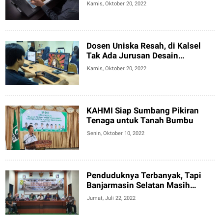
Ada di Kalsel?
Kamis, Oktober 20, 2022
Dosen Uniska Resah, di Kalsel
Tak Ada Jurusan Desain
Komunikasi Visual
Kamis, Oktober 20, 2022
KAHMI Siap Sumbang Pikiran
Tenaga untuk Tanah Bumbu
Senin, Oktober 10, 2022
Penduduknya Terbanyak, Tapi
Banjarmasin Selatan Masih
Minim Sekolah
Jumat, Juli 22, 2022