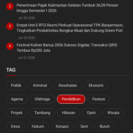
Penerimaan Pajak Kalimantan Selatan Tumbuh 36,09 Persen
hingga Semester I 2026
Jul 30 2026
Empat Unit E-RTG Resmi Perkuat Operasional TPK Banjarmasin,
Tingkatkan Produktivitas Bongkar Muat dan Dukung Green Port
Jul 29 2026
Festival Kuliner Banua 2026 Sukses Digelar, Transaksi QRIS
Tembus Rp200 Juta
Jul 21 2026
TAG
Politik
Kriminal
Kesehatan
Ekonomi
Agama
Olahraga
Pendidikan
Feature
Proyek
Tambang
Hiburan
Opini
Wisata
Desa
Hukum
Korupsi
Seni
Buruh