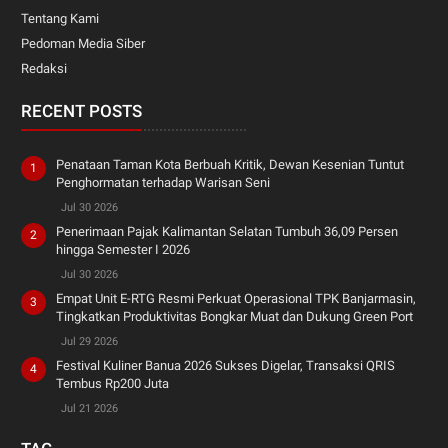
Tentang Kami
Pedoman Media Siber
Redaksi
RECENT POSTS
Penataan Taman Kota Berbuah Kritik, Dewan Kesenian Tuntut
Penghormatan terhadap Warisan Seni
Jul 30 2026
Penerimaan Pajak Kalimantan Selatan Tumbuh 36,09 Persen
hingga Semester I 2026
Jul 30 2026
Empat Unit E-RTG Resmi Perkuat Operasional TPK Banjarmasin,
Tingkatkan Produktivitas Bongkar Muat dan Dukung Green Port
Jul 29 2026
Festival Kuliner Banua 2026 Sukses Digelar, Transaksi QRIS
Tembus Rp200 Juta
Jul 21 2026