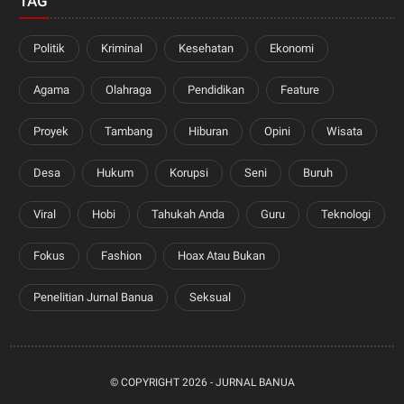
TAG
Politik
Kriminal
Kesehatan
Ekonomi
Agama
Olahraga
Pendidikan
Feature
Proyek
Tambang
Hiburan
Opini
Wisata
Desa
Hukum
Korupsi
Seni
Buruh
Viral
Hobi
Tahukah Anda
Guru
Teknologi
Fokus
Fashion
Hoax Atau Bukan
Penelitian Jurnal Banua
Seksual
© COPYRIGHT
2026 -
JURNAL BANUA