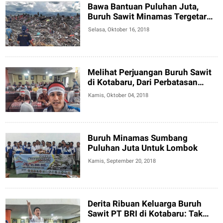
Bawa Bantuan Puluhan Juta,
Buruh Sawit Minamas Tergetar
dan Menangis di Palu
Selasa, Oktober 16, 2018
Melihat Perjuangan Buruh Sawit
di Kotabaru, Dari Perbatasan
Pulang Kecewa
Kamis, Oktober 04, 2018
Buruh Minamas Sumbang
Puluhan Juta Untuk Lombok
Kamis, September 20, 2018
Derita Ribuan Keluarga Buruh
Sawit PT BRI di Kotabaru: Tak