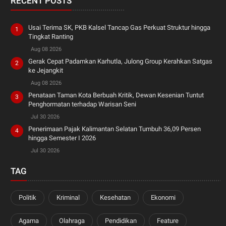
RECENT POSTS
Usai Terima SK, PKB Kalsel Tancap Gas Perkuat Struktur hingga
Tingkat Ranting
Aug 08 2026
Gerak Cepat Padamkan Karhutla, Julong Group Kerahkan Satgas
ke Jejangkit
Aug 08 2026
Penataan Taman Kota Berbuah Kritik, Dewan Kesenian Tuntut
Penghormatan terhadap Warisan Seni
Jul 30 2026
Penerimaan Pajak Kalimantan Selatan Tumbuh 36,09 Persen
hingga Semester I 2026
Jul 30 2026
TAG
Politik
Kriminal
Kesehatan
Ekonomi
Agama
Olahraga
Pendidikan
Feature