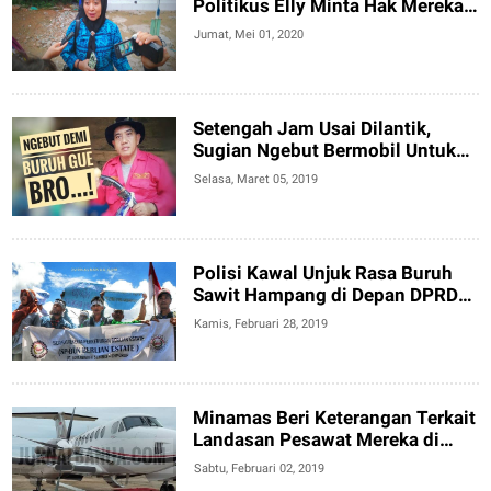
Politikus Elly Minta Hak Mereka
Diperhatikan
Jumat, Mei 01, 2020
Setengah Jam Usai Dilantik,
Sugian Ngebut Bermobil Untuk
Buruh
Selasa, Maret 05, 2019
Polisi Kawal Unjuk Rasa Buruh
Sawit Hampang di Depan DPRD
Kotabaru
Kamis, Februari 28, 2019
Minamas Beri Keterangan Terkait
Landasan Pesawat Mereka di
Perbatasan Kotabaru Kaltim
Sabtu, Februari 02, 2019