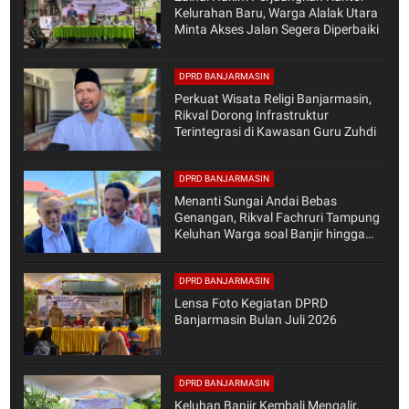
Kelurahan Baru, Warga Alalak Utara
Minta Akses Jalan Segera Diperbaiki
DPRD BANJARMASIN
Perkuat Wisata Religi Banjarmasin,
Rikval Dorong Infrastruktur
Terintegrasi di Kawasan Guru Zuhdi
DPRD BANJARMASIN
Menanti Sungai Andai Bebas
Genangan, Rikval Fachruri Tampung
Keluhan Warga soal Banjir hingga
Layanan Kesehatan
DPRD BANJARMASIN
Lensa Foto Kegiatan DPRD
Banjarmasin Bulan Juli 2026
DPRD BANJARMASIN
Keluhan Banjir Kembali Mengalir,