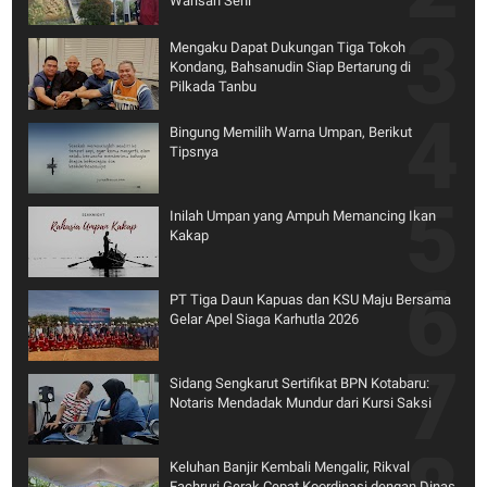
Warisan Seni
Mengaku Dapat Dukungan Tiga Tokoh
Kondang, Bahsanudin Siap Bertarung di
Pilkada Tanbu
Bingung Memilih Warna Umpan, Berikut
Tipsnya
Inilah Umpan yang Ampuh Memancing Ikan
Kakap
PT Tiga Daun Kapuas dan KSU Maju Bersama
Gelar Apel Siaga Karhutla 2026
Sidang Sengkarut Sertifikat BPN Kotabaru:
Notaris Mendadak Mundur dari Kursi Saksi
Keluhan Banjir Kembali Mengalir, Rikval
Fachruri Gerak Cepat Koordinasi dengan Dinas