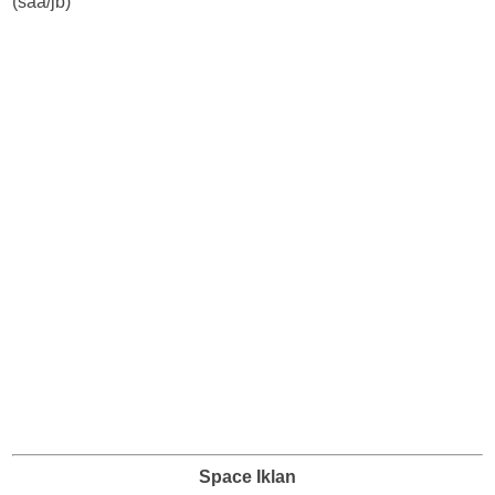
(saa/jb)
Space Iklan