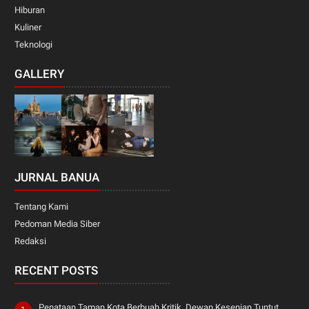
Hiburan
Kuliner
Teknologi
GALLERY
JURNAL BANUA
Tentang Kami
Pedoman Media Siber
Redaksi
RECENT POSTS
Penataan Taman Kota Berbuah Kritik, Dewan Kesenian Tuntut