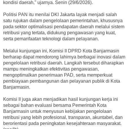
kondisi daerah," ujarnya. Senin (29/6/2026).
Politisi PAN itu menilai DKI Jakarta layak menjadi salah
satu rujukan dalam pengelolaan pemerintahan, khususnya
pada sektor optimalisasi pendapatan daerah melalui sistem
retribusi yang tertata, didukung pengawasan yang kuat,
serta pemanfaatan teknologi dalam pelayanan.
Melalui kunjungan ini, Komisi II DPRD Kota Banjarmasin
berharap dapat mendorong lahirnya berbagai inovasi dalam
pengelolaan retribusi daerah. Langkah tersebut diharapkan
mampu meningkatkan efektivitas pengawasan,
mengoptimalkan penerimaan PAD, serta memperkuat
pembiayaan pembangunan dan pelayanan publik di Kota
Banjarmasin.
Komisi II juga akan menjadikan hasil kunjungan kerja ini
sebagai bahan evaluasi bersama Pemerintah Kota
Banjarmasin untuk menyusun kebijakan pengelolaan
retribusi yang lebih profesional, transparan, akuntabel, dan
berorientasi pada peningkatan kesejahteraan masyarakat.