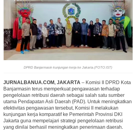
DPRD Banjarmasin kunjungan kerja ke Jakarta.(FOTO:IST)
JURNALBANUA.COM, JAKARTA
– Komisi II DPRD Kota
Banjarmasin terus memperkuat pengawasan terhadap
pengelolaan retribusi daerah sebagai salah satu sumber
utama Pendapatan Asli Daerah (PAD). Untuk meningkatkan
efektivitas pengawasan tersebut, Komisi II melakukan
kunjungan kerja komparatif ke Pemerintah Provinsi DKI
Jakarta guna mempelajari strategi pengelolaan retribusi
yang dinilai berhasil meningkatkan penerimaan daerah.