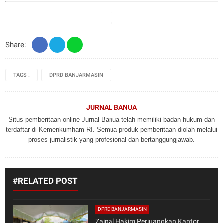
Share:
TAGS :
DPRD BANJARMASIN
JURNAL BANUA
Situs pemberitaan online Jurnal Banua telah memiliki badan hukum dan
terdaftar di Kemenkumham RI. Semua produk pemberitaan diolah melalui
proses jurnalistik yang profesional dan bertanggungjawab.
#RELATED POST
DPRD BANJARMASIN
Zainal Hakim Perjuangkan Kantor