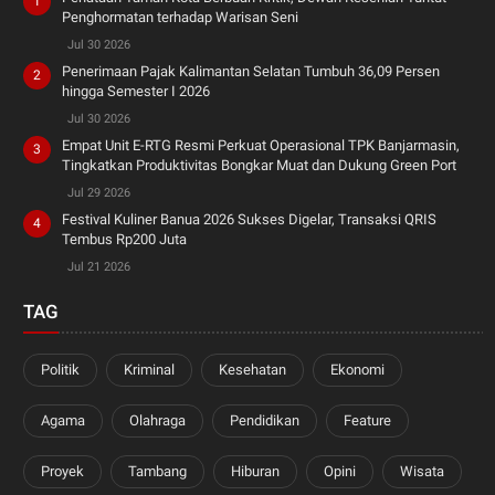
Penghormatan terhadap Warisan Seni
Jul 30 2026
Penerimaan Pajak Kalimantan Selatan Tumbuh 36,09 Persen
hingga Semester I 2026
Jul 30 2026
Empat Unit E-RTG Resmi Perkuat Operasional TPK Banjarmasin,
Tingkatkan Produktivitas Bongkar Muat dan Dukung Green Port
Jul 29 2026
Festival Kuliner Banua 2026 Sukses Digelar, Transaksi QRIS
Tembus Rp200 Juta
Jul 21 2026
TAG
Politik
Kriminal
Kesehatan
Ekonomi
Agama
Olahraga
Pendidikan
Feature
Proyek
Tambang
Hiburan
Opini
Wisata