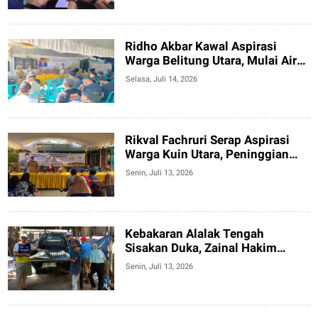
Ridho Akbar Kawal Aspirasi
Warga Belitung Utara, Mulai Air
PDAM hingga Polisi Tidur
Selasa, Juli 14, 2026
Rikval Fachruri Serap Aspirasi
Warga Kuin Utara, Peninggian
Jalan Jadi Prioritas
Senin, Juli 13, 2026
Kebakaran Alalak Tengah
Sisakan Duka, Zainal Hakim
Bantu Korban Bangun Kembali
Senin, Juli 13, 2026
Harapan