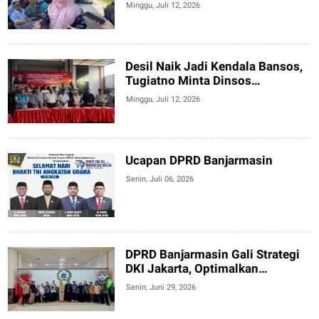
Semrawut di Banjarmasin Selatan
Minggu, Juli 12, 2026
Desil Naik Jadi Kendala Bansos,
Tugiatno Minta Dinsos
Permudah Pelayanan Warga
Minggu, Juli 12, 2026
Ucapan DPRD Banjarmasin
Senin, Juli 06, 2026
DPRD Banjarmasin Gali Strategi
DKI Jakarta, Optimalkan
Retribusi Daerah untuk
Senin, Juni 29, 2026
Tingkatkan PAD