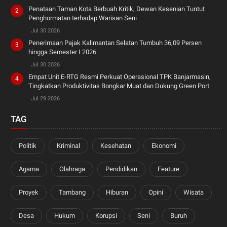
Penataan Taman Kota Berbuah Kritik, Dewan Kesenian Tuntut
Penghormatan terhadap Warisan Seni
Jul 30 2026
Penerimaan Pajak Kalimantan Selatan Tumbuh 36,09 Persen
hingga Semester I 2026
Jul 30 2026
Empat Unit E-RTG Resmi Perkuat Operasional TPK Banjarmasin,
Tingkatkan Produktivitas Bongkar Muat dan Dukung Green Port
Jul 29 2026
TAG
Politik
Kriminal
Kesehatan
Ekonomi
Agama
Olahraga
Pendidikan
Feature
Proyek
Tambang
Hiburan
Opini
Wisata
Desa
Hukum
Korupsi
Seni
Buruh