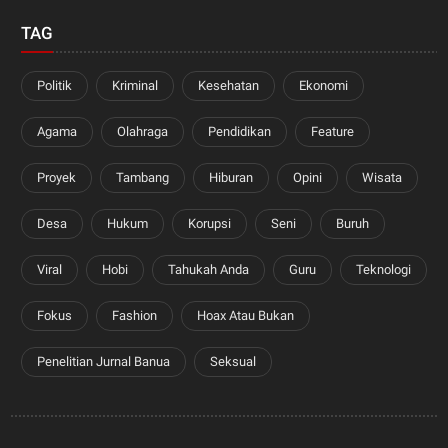
TAG
Politik
Kriminal
Kesehatan
Ekonomi
Agama
Olahraga
Pendidikan
Feature
Proyek
Tambang
Hiburan
Opini
Wisata
Desa
Hukum
Korupsi
Seni
Buruh
Viral
Hobi
Tahukah Anda
Guru
Teknologi
Fokus
Fashion
Hoax Atau Bukan
Penelitian Jurnal Banua
Seksual