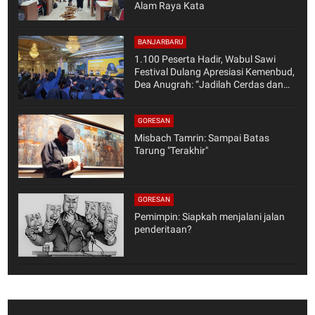
Alam Raya Kata
BANJARBARU
1.100 Peserta Hadir, Wabul Sawi
Festival Dulang Apresiasi Kemenbud,
Dea Anugrah: “Jadilah Cerdas dan
Keren”
GORESAN
Misbach Tamrin: Sampai Batas
Tarung "Terakhir"
GORESAN
Pemimpin: Siapkah menjalani jalan
penderitaan?