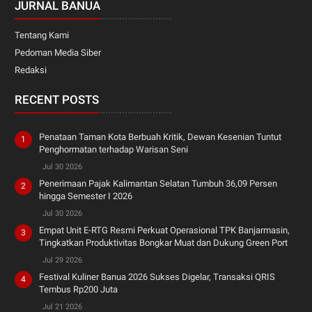
JURNAL BANUA
Tentang Kami
Pedoman Media Siber
Redaksi
RECENT POSTS
Penataan Taman Kota Berbuah Kritik, Dewan Kesenian Tuntut
Penghormatan terhadap Warisan Seni
Jul 30 2026
Penerimaan Pajak Kalimantan Selatan Tumbuh 36,09 Persen
hingga Semester I 2026
Jul 30 2026
Empat Unit E-RTG Resmi Perkuat Operasional TPK Banjarmasin,
Tingkatkan Produktivitas Bongkar Muat dan Dukung Green Port
Jul 29 2026
Festival Kuliner Banua 2026 Sukses Digelar, Transaksi QRIS
Tembus Rp200 Juta
Jul 21 2026