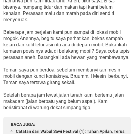
namanya pun kami tidak tahu. Aneh, pikir saya. Bisa-
bisanya, numpang tidur dan makan tapi kami belum
kenalan. Perasaan malu dan marah pada diri sendiri
menyeruak.
Beberapa jam berjalan kami pun sampai di lokasi mobil
mogok. Anehnya, begitu saya perhatikan, bekas sampah
ketan dan kulit telor asin itu ada di depan mobil. Bukankah
kemaren posisinya ada di belakang mobil? Saya coba tepis
perasaan aneh. Barangkali ada hewan yang membawanya.
Teman saya pun berdoa, sebelum membunyikan mesin
mobil dengan kunci kontaknya. Bruumm..! Mesin berbunyi.
Teman saya tertawa girang sekali.
Setelah berapa jam lewat jalan tanah kami bertemu jalan
makadam (jalan berbatu yang belum aspal). Kami
beristirahat di warung dekat simpang tiga.
BACA JUGA:
Catatan dari Wabul Sawi Festival (1): Tahan Apilan, Terus