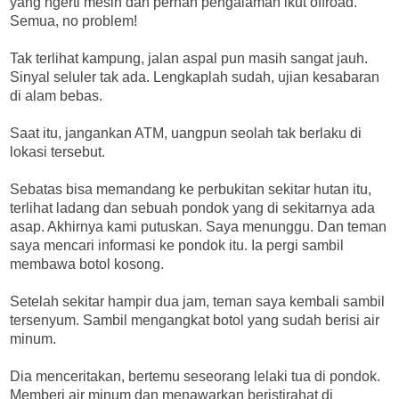
yang ngerti mesin dan pernah pengalaman ikut offroad.
Semua, no problem!
Tak terlihat kampung, jalan aspal pun masih sangat jauh.
Sinyal seluler tak ada. Lengkaplah sudah, ujian kesabaran
di alam bebas.
Saat itu, jangankan ATM, uangpun seolah tak berlaku di
lokasi tersebut.
Sebatas bisa memandang ke perbukitan sekitar hutan itu,
terlihat ladang dan sebuah pondok yang di sekitarnya ada
asap. Akhirnya kami putuskan. Saya menunggu. Dan teman
saya mencari informasi ke pondok itu. Ia pergi sambil
membawa botol kosong.
Setelah sekitar hampir dua jam, teman saya kembali sambil
tersenyum. Sambil mengangkat botol yang sudah berisi air
minum.
Dia menceritakan, bertemu seseorang lelaki tua di pondok.
Memberi air minum dan menawarkan beristirahat di