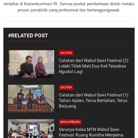
terdaftar di Kemenkumham RI. Semua produk pemberitaan diolah melalui
proses jurnalistik yang profesional dan bertanggungjawab.
#RELATED POST
SASTRA
Catatan dari Wabul Sawi Festival (2):
Lelaki Tidak Mati Dua Kali Terpaksa
Ngudut Lagi
SASTRA
Catatan dari Wabul Sawi Festival (1):
Tahan Apilan, Terus Bertahan, Terus
Berjuang
BANJARBARU
Serunya Kelas MTN Wabul Sawi
Festival: Ruang Rumthe Menjelma