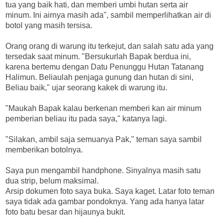
tua yang baik hati, dan memberi umbi hutan serta air
minum. Ini airnya masih ada", sambil memperlihatkan air di
botol yang masih tersisa.
Orang orang di warung itu terkejut, dan salah satu ada yang
tersedak saat minum. "Bersukurlah Bapak berdua ini,
karena bertemu dengan Datu Penunggu Hutan Tatanang
Halimun. Beliaulah penjaga gunung dan hutan di sini,
Beliau baik," ujar seorang kakek di warung itu.
"Maukah Bapak kalau berkenan memberi kan air minum
pemberian beliau itu pada saya," katanya lagi.
"Silakan, ambil saja semuanya Pak," teman saya sambil
memberikan botolnya.
Saya pun mengambil handphone. Sinyalnya masih satu
dua strip, belum maksimal.
Arsip dokumen foto saya buka. Saya kaget. Latar foto teman
saya tidak ada gambar pondoknya. Yang ada hanya latar
foto batu besar dan hijaunya bukit.