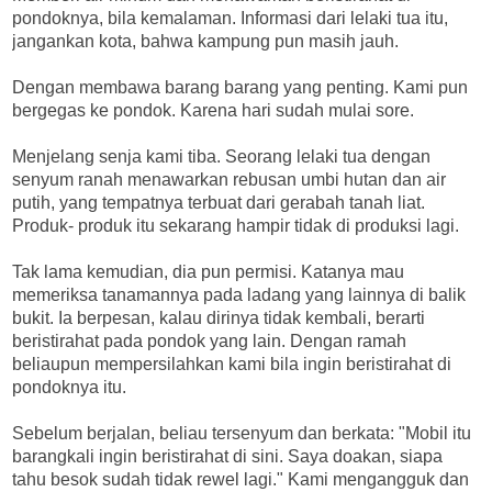
pondoknya, bila kemalaman. Informasi dari lelaki tua itu,
jangankan kota, bahwa kampung pun masih jauh.
Dengan membawa barang barang yang penting. Kami pun
bergegas ke pondok. Karena hari sudah mulai sore.
Menjelang senja kami tiba. Seorang lelaki tua dengan
senyum ranah menawarkan rebusan umbi hutan dan air
putih, yang tempatnya terbuat dari gerabah tanah liat.
Produk- produk itu sekarang hampir tidak di produksi lagi.
Tak lama kemudian, dia pun permisi. Katanya mau
memeriksa tanamannya pada ladang yang lainnya di balik
bukit. Ia berpesan, kalau dirinya tidak kembali, berarti
beristirahat pada pondok yang lain. Dengan ramah
beliaupun mempersilahkan kami bila ingin beristirahat di
pondoknya itu.
Sebelum berjalan, beliau tersenyum dan berkata: "Mobil itu
barangkali ingin beristirahat di sini. Saya doakan, siapa
tahu besok sudah tidak rewel lagi." Kami mengangguk dan