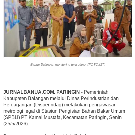
Wabup Balangan monitoring tera ulang. (FOTO:IST)
JURNALBANUA.COM, PARINGIN
- Pemerintah
Kabupaten Balangan melalui Dinas Perindustrian dan
Perdagangan (Disperindag) melakukan pengawasan
metrologi legal di Stasiun Pengisian Bahan Bakar Umum
(SPBU) PT Kamal Mustafa, Kecamatan Paringin, Senin
(25/5/2026).