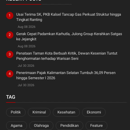
Usai Terima SK, PKB Kalsel Tancap Gas Perkuat Struktur hingga
Tingkat Ranting
Aug 08 2026
Gerak Cepat Padamkan Karhutla, Julong Group Kerahkan Satgas
ke Jejangkit
Aug 08 2026
Penataan Taman Kota Berbuah Kritik, Dewan Kesenian Tuntut
Penghormatan terhadap Warisan Seni
Jul 30 2026
Penerimaan Pajak Kalimantan Selatan Tumbuh 36,09 Persen
hingga Semester I 2026
Jul 30 2026
TAG
Politik
Kriminal
Kesehatan
Ekonomi
Agama
Olahraga
Pendidikan
Feature