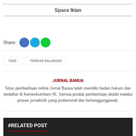
Space Iklan
Share:
TAGS :
PEMKAB BALANGAN
JURNAL BANUA
Situs pemberitaan online Jurnal Banua telah memiliki badan hukum dan
terdaftar di Kemenkumham RI. Semua produk pemberitaan diolah melalui
proses jurnalistik yang profesional dan bertanggungjawab.
#RELATED POST