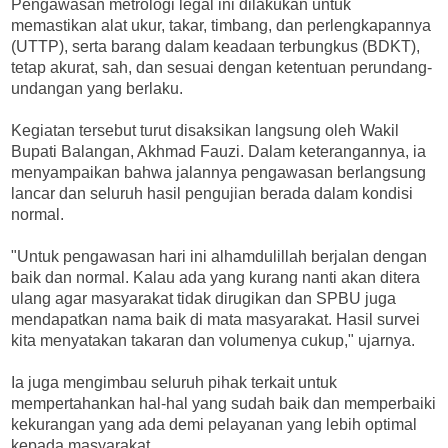
Pengawasan metrologi legal ini dilakukan untuk
memastikan alat ukur, takar, timbang, dan perlengkapannya
(UTTP), serta barang dalam keadaan terbungkus (BDKT),
tetap akurat, sah, dan sesuai dengan ketentuan perundang-
undangan yang berlaku.
Kegiatan tersebut turut disaksikan langsung oleh Wakil
Bupati Balangan, Akhmad Fauzi. Dalam keterangannya, ia
menyampaikan bahwa jalannya pengawasan berlangsung
lancar dan seluruh hasil pengujian berada dalam kondisi
normal.
"Untuk pengawasan hari ini alhamdulillah berjalan dengan
baik dan normal. Kalau ada yang kurang nanti akan ditera
ulang agar masyarakat tidak dirugikan dan SPBU juga
mendapatkan nama baik di mata masyarakat. Hasil survei
kita menyatakan takaran dan volumenya cukup," ujarnya.
Ia juga mengimbau seluruh pihak terkait untuk
mempertahankan hal-hal yang sudah baik dan memperbaiki
kekurangan yang ada demi pelayanan yang lebih optimal
kepada masyarakat.