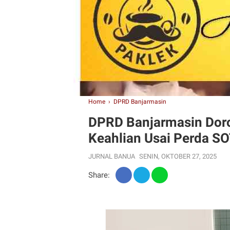
Home
›
DPRD Banjarmasin
DPRD Banjarmasin Dor
Keahlian Usai Perda S
JURNAL BANUA
SENIN, OKTOBER 27, 2025
Share: