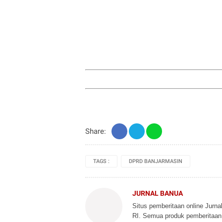
Share:
TAGS :
DPRD BANJARMASIN
JURNAL BANUA
Situs pemberitaan online Jurn
RI. Semua produk pemberitaan d