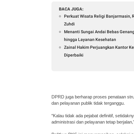
BACA JUGA:
Perkuat Wisata Religi Banjarmasin, R
Zuhdi
Menanti Sungai Andai Bebas Genanga
hingga Layanan Kesehatan
Zainal Hakim Perjuangkan Kantor Ke
Diperbaiki
DPRD juga berharap proses penataan strukt
dan pelayanan publik tidak terganggu.
“Kalau tidak ada pejabat definitif, setidak
administrasi dan pelayanan tetap berjalan