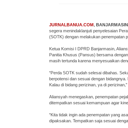
JURNALBANUA.COM
, BANJARMASIN
segera menindaklanjuti penyelesaian Pera
(SOTK) dengan melakukan penempatan pej
Ketua Komisi I DPRD Banjarmasin, Alian
Panitia Khusus (Pansus) bersama dengan
masih tertunda karena menyesuaikan den
“Perda SOTK sudah selesai dibahas. Sekar
berpotensi dan sesuai dengan bidangnya. 
Kalau di bidang perizinan, ya di perizinan,”
Aliansyah menegaskan, penempatan pejaba
ditempatkan sesuai kemampuan agar kinerj
“Kita tidak ingin ada penempatan yang as
dipaksakan. Tempatkan saja sesuai denga