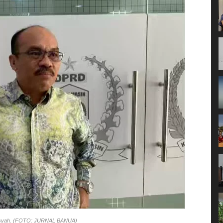
nsyah. (FOTO: JURNAL BANUA)