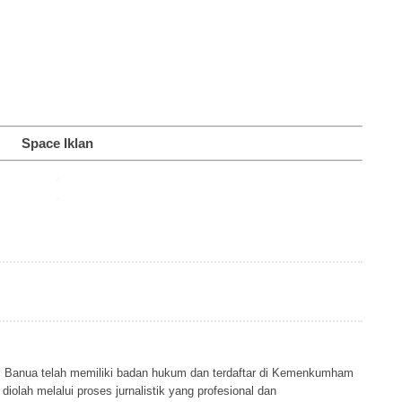
Space Iklan
al Banua telah memiliki badan hukum dan terdaftar di Kemenkumham
iolah melalui proses jurnalistik yang profesional dan