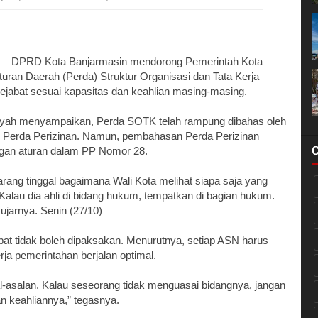
– DPRD Kota Banjarmasin mendorong Pemerintah Kota
turan Daerah (Perda) Struktur Organisasi dan Tata Kerja
abat sesuai kapasitas dan keahlian masing-masing.
syah menyampaikan, Perda SOTK telah rampung dibahas oleh
 Perda Perizinan. Namun, pembahasan Perda Perizinan
gan aturan dalam PP Nomor 28.
ang tinggal bagaimana Wali Kota melihat siapa saja yang
Kalau dia ahli di bidang hukum, tempatkan di bagian hukum.
 ujarnya. Senin (27/10)
t tidak boleh dipaksakan. Menurutnya, setiap ASN harus
a pemerintahan berjalan optimal.
al-asalan. Kalau seseorang tidak menguasai bidangnya, jangan
n keahliannya,” tegasnya.