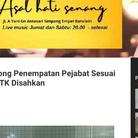
ong Penempatan Pejabat Sesuai
OTK Disahkan