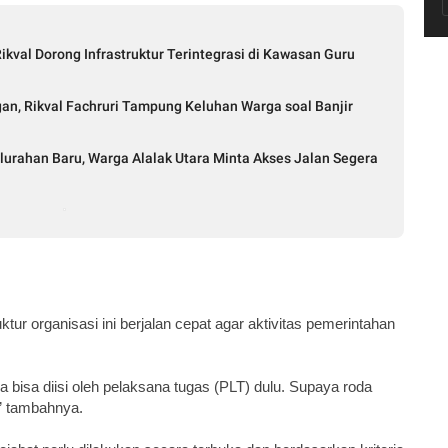
ikval Dorong Infrastruktur Terintegrasi di Kawasan Guru
n, Rikval Fachruri Tampung Keluhan Warga soal Banjir
lurahan Baru, Warga Alalak Utara Minta Akses Jalan Segera
ur organisasi ini berjalan cepat agar aktivitas pemerintahan
nya bisa diisi oleh pelaksana tugas (PLT) dulu. Supaya roda
,” tambahnya.