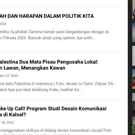
AH DAN HARAPAN DALAM POLITIK KITA
 2024
amliha Syaifullah Tamliha hampir pasti bergandengan dengan dr.
m Pilkada 2024. Banyak pihak yang optimis duo politi...
alestina Dua Mata Pisau Pengusaha Lokal:
n Lawan, Menangkan Kawan
ber 07, 2023
sa bela Palestina di Indonesia | Foto: akurat.co Opini: Zalyan SA -
alsel Apa pun latar belakang Anda, melihat tra...
ke Up Call! Program Studi Desain Komunikasi
a di Kalsel?
 20, 2022
 menggunakan skillnya di bidang desain komunikasi visual| Foto: