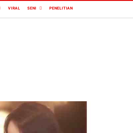
VIRAL
SENI
PENELITIAN