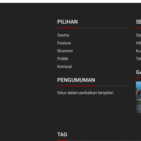
PILIHAN
S
Sastra
Op
Feature
Hi
Ekonomi
Ku
Politik
Te
Kriminal
G
PENGUMUMAN
Situs dalam perbaikan tampilan
TAG