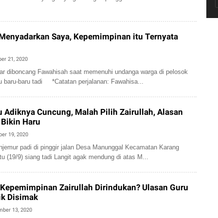
 Menyadarkan Saya, Kepemimpinan itu Ternyata
er 21, 2020
har diboncang Fawahisah saat memenuhi undanga warga di pelosok
baru-baru tadi *Catatan perjalanan: Fawahisa...
u Adiknya Cuncung, Malah Pilih Zairullah, Alasan
 Bikin Haru
er 19, 2020
jemur padi di pinggir jalan Desa Manunggal Kecamatan Karang
tu (19/9) siang tadi Langit agak mendung di atas M...
Kepemimpinan Zairullah Dirindukan? Ulasan Guru
ik Disimak
mber 13, 2020