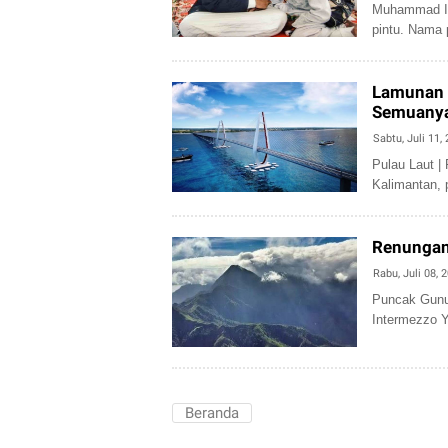
Muhammad Is
pintu. Nama 
Lamunan I
Semuanya
Sabtu, Juli 11,
Pulau Laut | 
Kalimantan, 
Renungan 
Rabu, Juli 08, 
Puncak Gunun
Intermezzo Y
Beranda