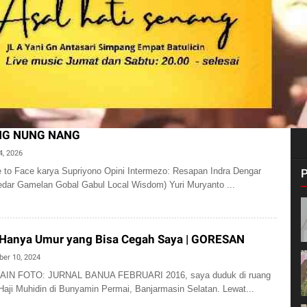
NG NUNG NANG
4, 2026
 to Face karya Supriyono Opini Intermezo: Resapan Indra Dengar
edar Gamelan Gobal Gabul Local Wisdom) Yuri Muryanto ...
 Hanya Umur yang Bisa Cegah Saya | GORESAN
ber 10, 2024
SAIN FOTO: JURNAL BANUA FEBRUARI 2016, saya duduk di ruang
aji Muhidin di Bunyamin Permai, Banjarmasin Selatan. Lewat...