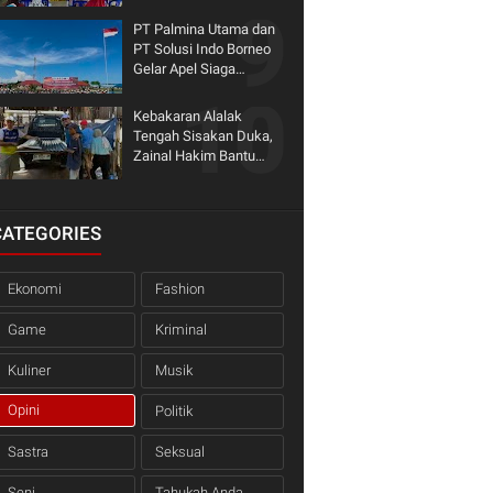
dengan Dinas
PT Palmina Utama dan
PT Solusi Indo Borneo
Gelar Apel Siaga
Karhutla 2026, Serahkan
Bantuan Fire Pump
Kebakaran Alalak
untuk KTPA Binaan
Tengah Sisakan Duka,
Zainal Hakim Bantu
Korban Bangun Kembali
Harapan
CATEGORIES
Ekonomi
Fashion
Game
Kriminal
Kuliner
Musik
Opini
Politik
Sastra
Seksual
Seni
Tahukah Anda