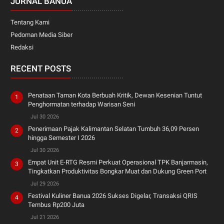
JURNAL BANUA
Tentang Kami
Pedoman Media Siber
Redaksi
RECENT POSTS
Penataan Taman Kota Berbuah Kritik, Dewan Kesenian Tuntut
Penghormatan terhadap Warisan Seni
Jul 30 2026
Penerimaan Pajak Kalimantan Selatan Tumbuh 36,09 Persen
hingga Semester I 2026
Jul 30 2026
Empat Unit E-RTG Resmi Perkuat Operasional TPK Banjarmasin,
Tingkatkan Produktivitas Bongkar Muat dan Dukung Green Port
Jul 29 2026
Festival Kuliner Banua 2026 Sukses Digelar, Transaksi QRIS
Tembus Rp200 Juta
Jul 21 2026