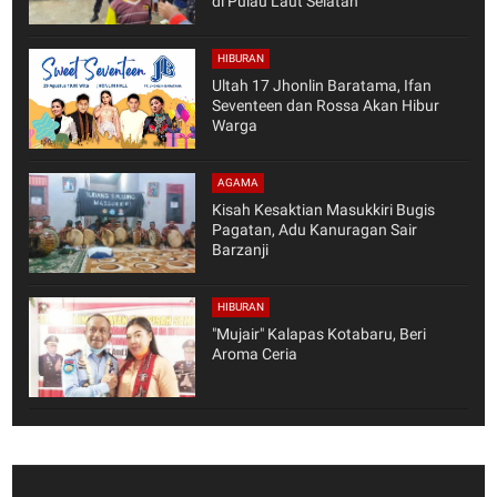
di Pulau Laut Selatan
HIBURAN
Ultah 17 Jhonlin Baratama, Ifan
Seventeen dan Rossa Akan Hibur
Warga
AGAMA
Kisah Kesaktian Masukkiri Bugis
Pagatan, Adu Kanuragan Sair
Barzanji
HIBURAN
"Mujair" Kalapas Kotabaru, Beri
Aroma Ceria