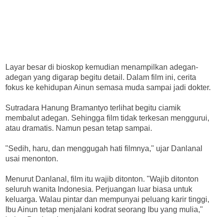
Layar besar di bioskop kemudian menampilkan adegan-
adegan yang digarap begitu detail. Dalam film ini, cerita
fokus ke kehidupan Ainun semasa muda sampai jadi dokter.
Sutradara Hanung Bramantyo terlihat begitu ciamik
membalut adegan. Sehingga film tidak terkesan menggurui,
atau dramatis. Namun pesan tetap sampai.
"Sedih, haru, dan menggugah hati filmnya," ujar Danlanal
usai menonton.
Menurut Danlanal, film itu wajib ditonton. "Wajib ditonton
seluruh wanita Indonesia. Perjuangan luar biasa untuk
keluarga. Walau pintar dan mempunyai peluang karir tinggi,
Ibu Ainun tetap menjalani kodrat seorang Ibu yang mulia,"