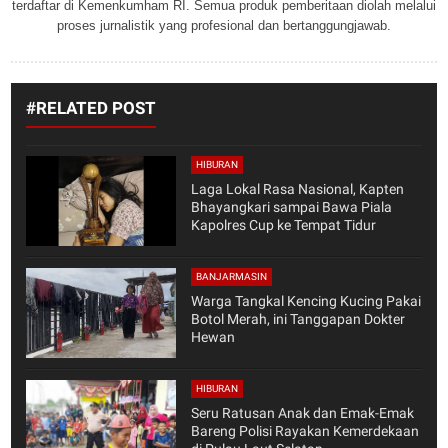
terdaftar di Kemenkumham RI. Semua produk pemberitaan diolah melalui
proses jurnalistik yang profesional dan bertanggungjawab.
#RELATED POST
HIBURAN
Laga Lokal Rasa Nasional, Kapten
Bhayangkari sampai Bawa Piala
Kapolres Cup ke Tempat Tidur
BANJARMASIN
Warga Tangkal Kencing Kucing Pakai
Botol Merah, ini Tanggapan Dokter
Hewan
HIBURAN
Seru Ratusan Anak dan Emak-Emak
Bareng Polisi Rayakan Kemerdekaan