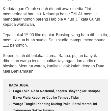
Kedatangan Guruh sudah dinanti awak media. "Ini
memperingati hari Ibu. Keluarga besar TNI AL memilih
menggelar nonton bareng Habibie Ainun 3," kata Guruh
kepada wartawan.
Tepat pukul 15.00 film diputar. Bioskop yang baru dibuka itu,
memiliki dua buah studio. Satu studio mampu menampung
112 penonton.
Seperti telah diberitakan Jurnal Banua, pujian banyak
diberikan warga terkait kualitas tayangan dan audio di
bioskop. Menurut warga, kualitas tidak kalah dengan Duta
Mall Banjarmasin.
BACA JUGA:
Laga Lokal Rasa Nasional, Kapten Bhayangkari sampai
Bawa Piala Kapolres Cup ke Tempat Tidur
Warga Tangkal Kencing Kucing Pakai Botol Merah, ini
Tanggapan Dokter Hewan