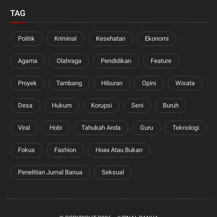
TAG
Politik
Kriminal
Kesehatan
Ekonomi
Agama
Olahraga
Pendidikan
Feature
Proyek
Tambang
Hiburan
Opini
Wisata
Desa
Hukum
Korupsi
Seni
Buruh
Viral
Hobi
Tahukah Anda
Guru
Teknologi
Fokus
Fashion
Hoax Atau Bukan
Penelitian Jurnal Banua
Seksual