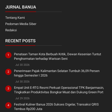
JURNAL BANUA
Tentang Kami
Pedoman Media Siber
Redaksi
RECENT POSTS
Penataan Taman Kota Berbuah Kritik, Dewan Kesenian Tuntut
Penghormatan terhadap Warisan Seni
Jul 30 2026
Penerimaan Pajak Kalimantan Selatan Tumbuh 36,09 Persen
hingga Semester I 2026
Jul 30 2026
Empat Unit E-RTG Resmi Perkuat Operasional TPK Banjarmasin,
Tingkatkan Produktivitas Bongkar Muat dan Dukung Green Port
Jul 29 2026
Festival Kuliner Banua 2026 Sukses Digelar, Transaksi QRIS
Tembus Rp200 Juta