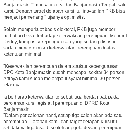
Banjarmasin Timur satu kursi dan Banjarmasin Tengah satu
kursi. Dengan target delapan kursi itu, insyaallah PKB bisa
menjadi pemenang," ujarnya optimistis.
Selain memperkuat basis elektoral, PKB juga memberi
perhatian besar terhadap keterwakilan perempuan. Menurut
Deddy, komposisi kepengurusan yang sedang disusun
sudah mencerminkan keterwakilan perempuan di atas
ketentuan minimal.
"Keterwakilan perempuan dalam struktur kepengurusan
DPC Kota Banjarmasin sudah mencapai sekitar 34 persen.
Artinya kami sudah melampaui syarat minimal 30 persen,"
jelasnya.
Ia berharap keterwakilan tersebut juga berdampak pada
perolehan kursi legislatif perempuan di DPRD Kota
Banjarmasin.
"Dalam pencalonan nanti, setiap tiga calon akan ada satu
perempuan. Harapan kami, dari target delapan kursi itu
setidaknya tiga bisa diisi oleh anggota dewan perempuan,"