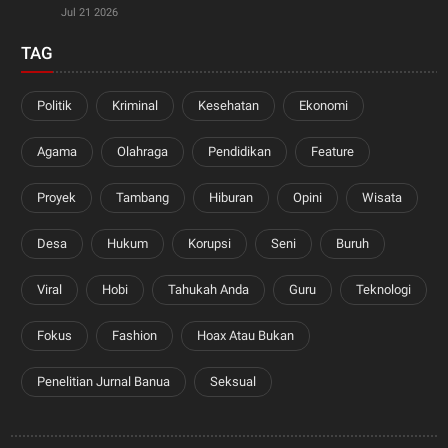
Jul 21 2026
TAG
Politik
Kriminal
Kesehatan
Ekonomi
Agama
Olahraga
Pendidikan
Feature
Proyek
Tambang
Hiburan
Opini
Wisata
Desa
Hukum
Korupsi
Seni
Buruh
Viral
Hobi
Tahukah Anda
Guru
Teknologi
Fokus
Fashion
Hoax Atau Bukan
Penelitian Jurnal Banua
Seksual