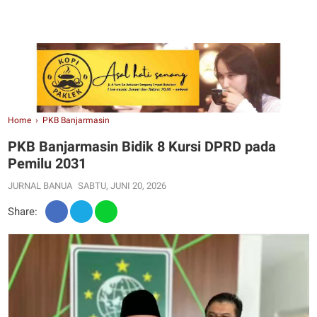
Home
›
PKB Banjarmasin
PKB Banjarmasin Bidik 8 Kursi DPRD pada
Pemilu 2031
JURNAL BANUA
SABTU, JUNI 20, 2026
Share: