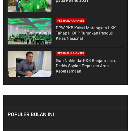
pada Pemilu 2031
PKB BANJARMASIN
DPW PKB Kalsel Matangkan UKK
Tahap II, DPP Turunkan Penguji
Kelas Nasional
PKB BANJARMASIN
Siap Nahkodai PKB Banjarmasin,
Deddy Sopian Tegaskan Arah
Kebersamaan
POPULER BULAN INI