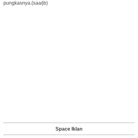
pungkasnya.(saa/jb)
Space Iklan