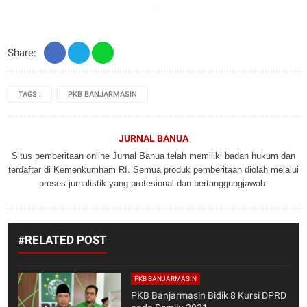
Share:
TAGS :
PKB BANJARMASIN
JURNAL BANUA
Situs pemberitaan online Jurnal Banua telah memiliki badan hukum dan
terdaftar di Kemenkumham RI. Semua produk pemberitaan diolah melalui
proses jurnalistik yang profesional dan bertanggungjawab.
#RELATED POST
PKB BANJARMASIN
PKB Banjarmasin Bidik 8 Kursi DPRD