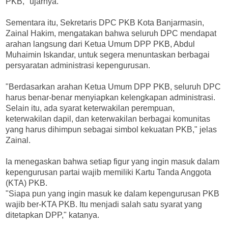
PKB," ujarnya.
Sementara itu, Sekretaris DPC PKB Kota Banjarmasin,
Zainal Hakim, mengatakan bahwa seluruh DPC mendapat
arahan langsung dari Ketua Umum DPP PKB, Abdul
Muhaimin Iskandar, untuk segera menuntaskan berbagai
persyaratan administrasi kepengurusan.
"Berdasarkan arahan Ketua Umum DPP PKB, seluruh DPC
harus benar-benar menyiapkan kelengkapan administrasi.
Selain itu, ada syarat keterwakilan perempuan,
keterwakilan dapil, dan keterwakilan berbagai komunitas
yang harus dihimpun sebagai simbol kekuatan PKB," jelas
Zainal.
Ia menegaskan bahwa setiap figur yang ingin masuk dalam
kepengurusan partai wajib memiliki Kartu Tanda Anggota
(KTA) PKB.
"Siapa pun yang ingin masuk ke dalam kepengurusan PKB
wajib ber-KTA PKB. Itu menjadi salah satu syarat yang
ditetapkan DPP," katanya.