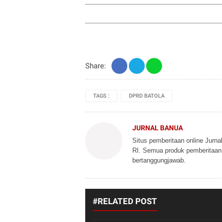
Share:
TAGS :
DPRD BATOLA
JURNAL BANUA
Situs pemberitaan online Jurn
RI. Semua produk pemberitaan d
bertanggungjawab.
#RELATED POST