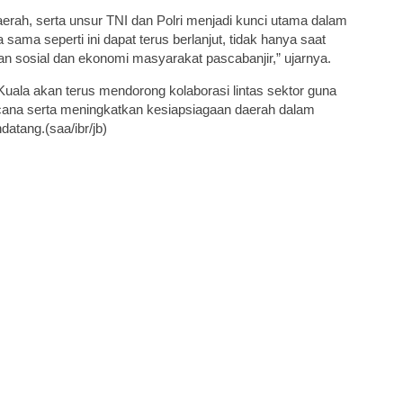
aerah, serta unsur TNI dan Polri menjadi kunci utama dalam
ama seperti ini dapat terus berlanjut, tidak hanya saat
an sosial dan ekonomi masyarakat pascabanjir,” ujarnya.
ala akan terus mendorong kolaborasi lintas sektor guna
ana serta meningkatkan kesiapsiagaan daerah dalam
tang.(saa/ibr/jb)