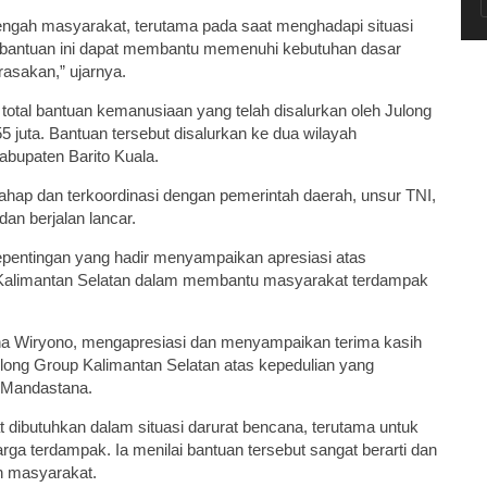
tengah masyarakat, terutama pada saat menghadapi situasi
ap bantuan ini dapat membantu memenuhi kebutuhan dasar
asakan,” ujarnya.
 total bantuan kemanusiaan yang telah disalurkan oleh Julong
juta. Bantuan tersebut disalurkan ke dua wilayah
abupaten Barito Kuala.
ahap dan terkoordinasi dengan pemerintah daerah, unsur TNI,
an berjalan lancar.
pentingan yang hadir menyampaikan apresiasi atas
p Kalimantan Selatan dalam membantu masyarakat terdampak
na Wiryono, mengapresiasi dan menyampaikan terima kasih
ong Group Kalimantan Selatan atas kepedulian yang
 Mandastana.
t dibutuhkan dalam situasi darurat bencana, terutama untuk
 terdampak. Ia menilai bantuan tersebut sangat berarti dan
h masyarakat.