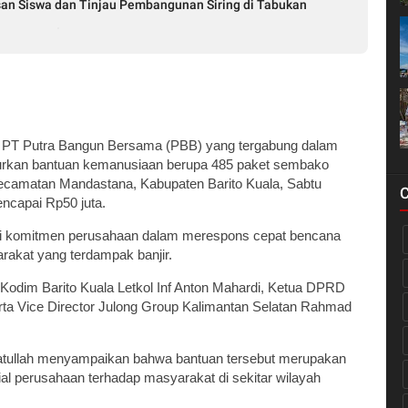
an Siswa dan Tinjau Pembangunan Siring di Tabukan
 PT Putra Bangun Bersama (PBB) yang tergabung dalam
urkan bantuan kemanusiaan berupa 485 paket sembako
ecamatan Mandastana, Kabupaten Barito Kuala, Sabtu
mencapai Rp50 juta.
ari komitmen perusahaan dalam merespons cepat bencana
akat yang terdampak banjir.
n Kodim Barito Kuala Letkol Inf Anton Mahardi, Ketua DPRD
erta Vice Director Julong Group Kalimantan Selatan Rahmad
ullah menyampaikan bahwa bantuan tersebut merupakan
al perusahaan terhadap masyarakat di sekitar wilayah