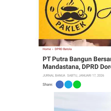
Home
›
DPRD Batola
PT Putra Bangun Bersa
Mandastana, DPRD Doro
JURNAL BANUA
SABTU, JANUARI 17, 2026
Share: