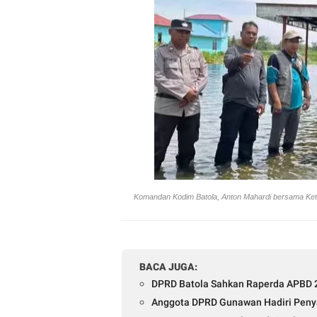
Komandan Kodim Batola, Anton Mahardi bersama K
BACA JUGA:
DPRD Batola Sahkan Raperda APBD 
Anggota DPRD Gunawan Hadiri Penya