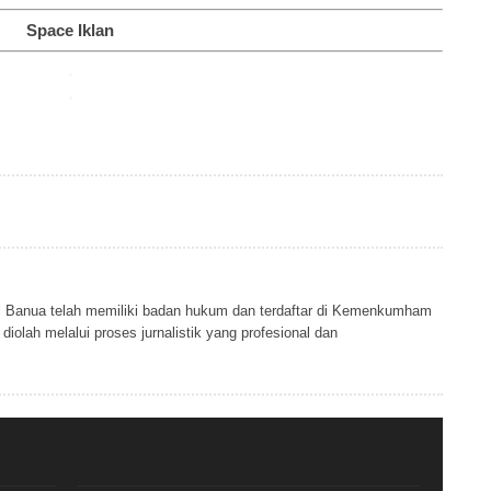
Space Iklan
al Banua telah memiliki badan hukum dan terdaftar di Kemenkumham
iolah melalui proses jurnalistik yang profesional dan