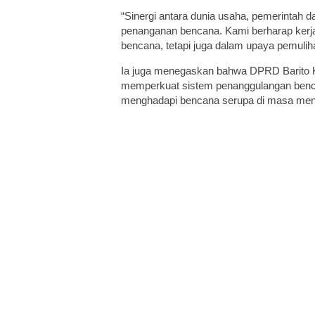
“Sinergi antara dunia usaha, pemerintah d
penanganan bencana. Kami berharap kerja s
bencana, tetapi juga dalam upaya pemulih
Ia juga menegaskan bahwa DPRD Barito Ku
memperkuat sistem penanggulangan benc
menghadapi bencana serupa di masa menda