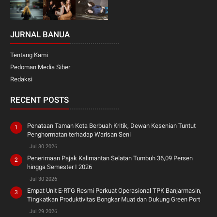
JURNAL BANUA
Tentang Kami
Pedoman Media Siber
Redaksi
RECENT POSTS
Penataan Taman Kota Berbuah Kritik, Dewan Kesenian Tuntut
Penghormatan terhadap Warisan Seni
Jul 30 2026
Penerimaan Pajak Kalimantan Selatan Tumbuh 36,09 Persen
hingga Semester I 2026
Jul 30 2026
Empat Unit E-RTG Resmi Perkuat Operasional TPK Banjarmasin,
Tingkatkan Produktivitas Bongkar Muat dan Dukung Green Port
Jul 29 2026