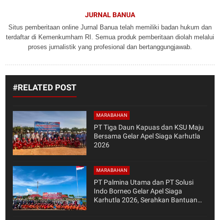
JURNAL BANUA
Situs pemberitaan online Jurnal Banua telah memiliki badan hukum dan
terdaftar di Kemenkumham RI. Semua produk pemberitaan diolah melalui
proses jurnalistik yang profesional dan bertanggungjawab.
#RELATED POST
MARABAHAN
PT Tiga Daun Kapuas dan KSU Maju
Bersama Gelar Apel Siaga Karhutla
2026
MARABAHAN
PT Palmina Utama dan PT Solusi
Indo Borneo Gelar Apel Siaga
Karhutla 2026, Serahkan Bantuan
Fire Pump untuk KTPA Binaan