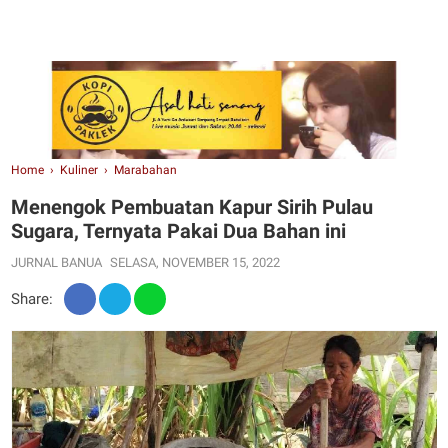
Home
›
Kuliner
›
Marabahan
Menengok Pembuatan Kapur Sirih Pulau
Sugara, Ternyata Pakai Dua Bahan ini
JURNAL BANUA
SELASA, NOVEMBER 15, 2022
Share: