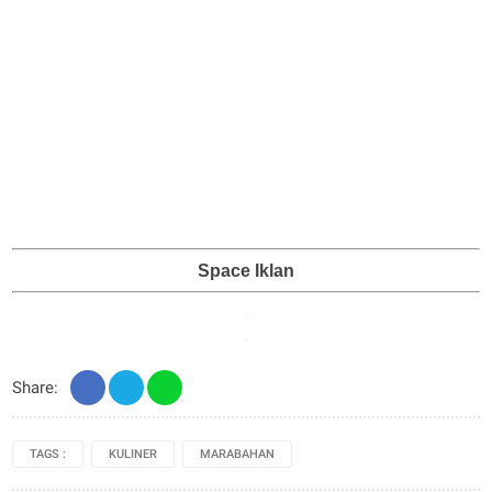
Space Iklan
Share:
TAGS :
KULINER
MARABAHAN