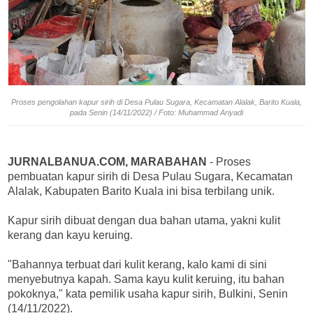
Proses pengolahan kapur sirih di Desa Pulau Sugara, Kecamatan Alalak, Barito Kuala,
pada Senin (14/11/2022) / Foto: Muhammad Ariyadi
JURNALBANUA.COM, MARABAHAN
- Proses
pembuatan kapur sirih di Desa Pulau Sugara, Kecamatan
Alalak, Kabupaten Barito Kuala ini bisa terbilang unik.
Kapur sirih dibuat dengan dua bahan utama, yakni kulit
kerang dan kayu keruing.
"Bahannya terbuat dari kulit kerang, kalo kami di sini
menyebutnya kapah. Sama kayu kulit keruing, itu bahan
pokoknya," kata pemilik usaha kapur sirih, Bulkini, Senin
(14/11/2022).