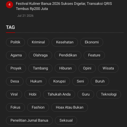
Festival Kuliner Banua 2026 Sukses Digelar, Transaksi QRIS
Tembus Rp200 Juta
Jul 21 2026
TAG
Politik
Kriminal
Kesehatan
Ekonomi
Agama
Olahraga
Pendidikan
Feature
Proyek
Tambang
Hiburan
Opini
Wisata
Desa
Hukum
Korupsi
Seni
Buruh
Viral
Hobi
Tahukah Anda
Guru
Teknologi
Fokus
Fashion
Hoax Atau Bukan
Penelitian Jurnal Banua
Seksual