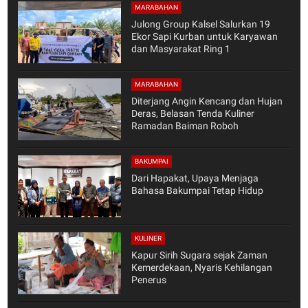
MARABAHAN
Julong Group Kalsel Salurkan 19
Ekor Sapi Kurban untuk Karyawan
dan Masyarakat Ring 1
MARABAHAN
Diterjang Angin Kencang dan Hujan
Deras, Belasan Tenda Kuliner
Ramadan Baiman Roboh
BAKUMPAI
Dari Hapakat, Upaya Menjaga
Bahasa Bakumpai Tetap Hidup
KULINER
Kapur Sirih Sugara sejak Zaman
Kemerdekaan, Nyaris Kehilangan
Penerus