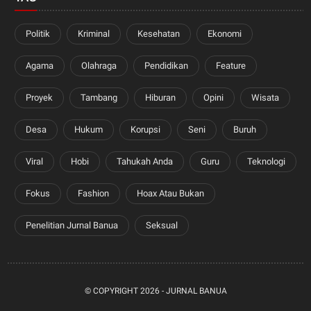
Politik
Kriminal
Kesehatan
Ekonomi
Agama
Olahraga
Pendidikan
Feature
Proyek
Tambang
Hiburan
Opini
Wisata
Desa
Hukum
Korupsi
Seni
Buruh
Viral
Hobi
Tahukah Anda
Guru
Teknologi
Fokus
Fashion
Hoax Atau Bukan
Penelitian Jurnal Banua
Seksual
© COPYRIGHT
2026 -
JURNAL BANUA