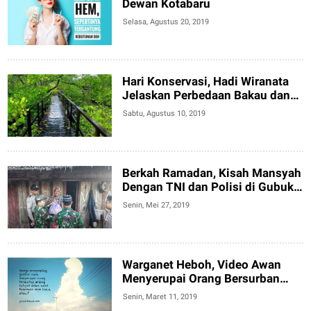
Dewan Kotabaru
Selasa, Agustus 20, 2019
Hari Konservasi, Hadi Wiranata
Jelaskan Perbedaan Bakau dan
Mangrove
Sabtu, Agustus 10, 2019
Berkah Ramadan, Kisah Mansyah
Dengan TNI dan Polisi di Gubuk
Tua
Senin, Mei 27, 2019
Warganet Heboh, Video Awan
Menyerupai Orang Bersurban
Salat di Puncak Haul Sekumpul
Senin, Maret 11, 2019