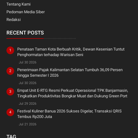
Tentang Kami
Pedoman Media Siber
Redaksi
RECENT POSTS
Penataan Taman Kota Berbuah Kritik, Dewan Kesenian Tuntut
Penghormatan terhadap Warisan Seni
Jul 30 2026
Penerimaan Pajak Kalimantan Selatan Tumbuh 36,09 Persen
hingga Semester I 2026
Jul 30 2026
Empat Unit E-RTG Resmi Perkuat Operasional TPK Banjarmasin,
Tingkatkan Produktivitas Bongkar Muat dan Dukung Green Port
Jul 29 2026
Festival Kuliner Banua 2026 Sukses Digelar, Transaksi QRIS
Tembus Rp200 Juta
Jul 21 2026
TAG