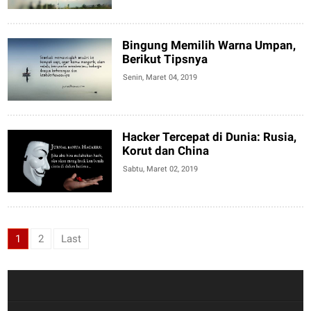
Bingung Memilih Warna Umpan,
Berikut Tipsnya
Senin, Maret 04, 2019
Hacker Tercepat di Dunia: Rusia,
Korut dan China
Sabtu, Maret 02, 2019
1
2
Last