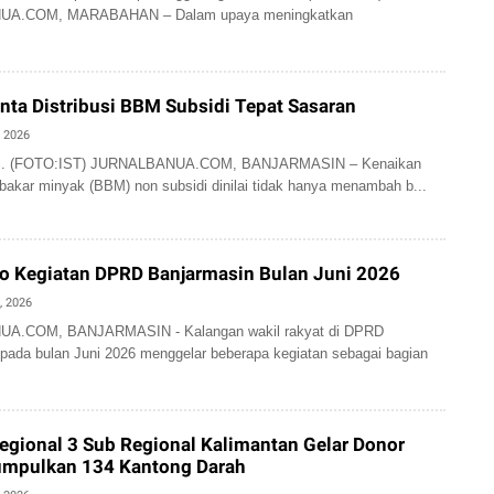
A.COM, MARABAHAN – Dalam upaya meningkatkan
ta Distribusi BBM Subsidi Tepat Sasaran
, 2026
adi. (FOTO:IST) JURNALBANUA.COM, BANJARMASIN – Kenaikan
bakar minyak (BBM) non subsidi dinilai tidak hanya menambah b...
o Kegiatan DPRD Banjarmasin Bulan Juni 2026
, 2026
A.COM, BANJARMASIN - Kalangan wakil rakyat di DPRD
pada bulan Juni 2026 menggelar beberapa kegiatan sebagai bagian
egional 3 Sub Regional Kalimantan Gelar Donor
Kumpulkan 134 Kantong Darah