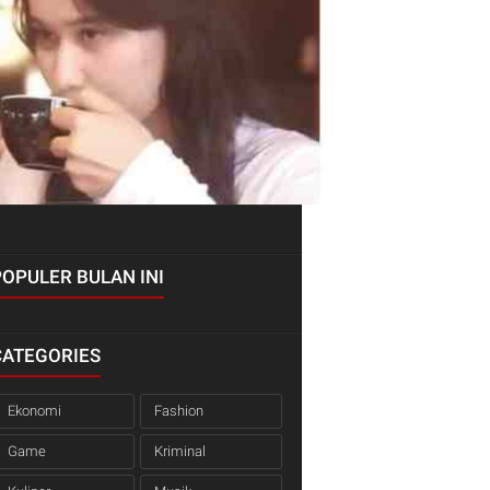
POPULER BULAN INI
CATEGORIES
Ekonomi
Fashion
Game
Kriminal