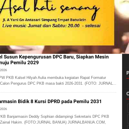
el Susun Kepengurusan DPC Baru, Siapkan Mesin
nuju Pemilu 2029
 2026
DPW PKB Kalsel Hilyah Aulia membuka kegiatan Rapat Formatur
Calon Pengurus DPC PKB masa bakti 2026-2031. (FOTO: JURNAL...
rmasin Bidik 8 Kursi DPRD pada Pemilu 2031
 2026
KB Banjarmasin Deddy Sophian didampingi Sekretaris DPC PKB
n Zainal Hakim. (FOTO:JURNAL BANUA) JURNALBANUA.COM,