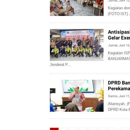
Jumat, Juni 12
Kegiatan don
(FOTO:IST)
Antisipas
Gelar Ex
Jumat, Juni 12
Kegiatan I
BANJARMASIN
Jenderal P...
DPRD Ban
Perekama
Kamis, Juni 11
Aliansyah.
DPRD Kota B