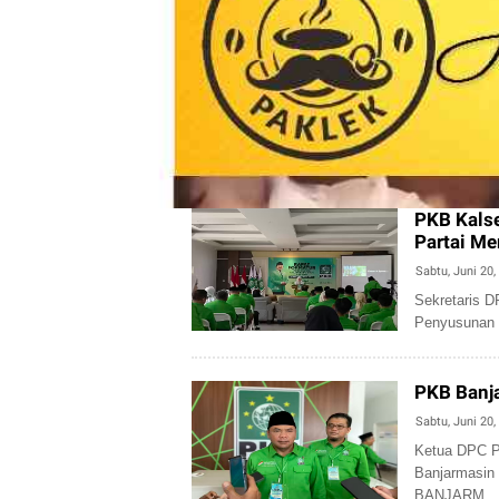
PKB Kals
Partai Me
Sabtu, Juni 20,
Sekretaris 
Penyusunan 
PKB Banja
Sabtu, Juni 20,
Ketua DPC P
Banjarmasi
BANJARM...