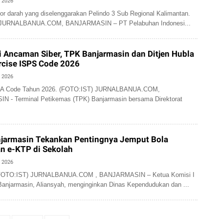
, 2026
or darah yang diselenggarakan Pelindo 3 Sub Regional Kalimantan.
 JURNALBANUA.COM, BANJARMASIN – PT Pelabuhan Indonesi...
i Ancaman Siber, TPK Banjarmasin dan Ditjen Hubla
ercise ISPS Code 2026
, 2026
SPA Code Tahun 2026. (FOTO:IST) JURNALBANUA.COM,
 - Terminal Petikemas (TPK) Banjarmasin bersama Direktorat
jarmasin Tekankan Pentingnya Jemput Bola
n e-KTP di Sekolah
, 2026
 (FOTO:IST) JURNALBANUA.COM , BANJARMASIN – Ketua Komisi I
anjarmasin, Aliansyah, menginginkan Dinas Kependudukan dan ...