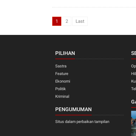
1
2
Last
PILIHAN
S
Sastra
Op
Feature
Hi
Ekonomi
Ku
Politik
Te
Kriminal
G
PENGUMUMAN
Situs dalam perbaikan tampilan