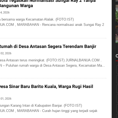
tola Tegaskan Normalisasi Sungai Ray 2 Tanpa
Bangunan Warga
14, 2026
la bersama warga Kecamatan Alalak. (FOTO:IST)
A.COM , MARABAHAN - Rencana normalisasi anak Sungai Ray 2
Rumah di Desa Antasan Segera Terendam Banjir
 02, 2026
i Desa Antasan terus meningkat. (FOTO:IST) JURNALBANUA.COM .
 Puluhan rumah warga di Desa Antasan Segera, Kecamatan Ma...
 Desa Sinar Baru Barito Kuala, Warga Rugi Hasil
 01, 2026
ungan Karang Intan di Kabupaten Banjar. (FOTO:IST)
.COM , MARABAHAN - Curah hujan tinggi yang terjadi sejak