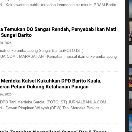
 Kekhawatiran publik terhadap keamanan air minum PDAM Barito
la Temukan DO Sangat Rendah, Penyebab Ikan Mati
 Sungai Barito
26, 2026
mati di keramba apung Sungai Barito.(FOTO:IST)
A.COM , MARABAHAN - Kematian massal ikan di keramba apung
Merdeka Kalsel Kukuhkan DPD Barito Kuala,
Peran Petani Dukung Ketahanan Pangan
26, 2026
 DPD Tani Merdeka Batola. (FOTO:IST) JURNALBANUA.COM ,
 Dewan Pimpinan Wilayah (DPW) Tani Merdeka Provinsi