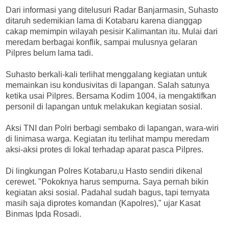
Dari informasi yang ditelusuri Radar Banjarmasin, Suhasto
ditaruh sedemikian lama di Kotabaru karena dianggap
cakap memimpin wilayah pesisir Kalimantan itu. Mulai dari
meredam berbagai konflik, sampai mulusnya gelaran
Pilpres belum lama tadi.
Suhasto berkali-kali terlihat menggalang kegiatan untuk
memainkan isu kondusivitas di lapangan. Salah satunya
ketika usai Pilpres. Bersama Kodim 1004, ia mengaktifkan
personil di lapangan untuk melakukan kegiatan sosial.
Aksi TNI dan Polri berbagi sembako di lapangan, wara-wiri
di linimasa warga. Kegiatan itu terlihat mampu meredam
aksi-aksi protes di lokal terhadap aparat pasca Pilpres.
Di lingkungan Polres Kotabaru,u Hasto sendiri dikenal
cerewet. "Pokoknya harus sempurna. Saya pernah bikin
kegiatan aksi sosial. Padahal sudah bagus, tapi ternyata
masih saja diprotes komandan (Kapolres)," ujar Kasat
Binmas Ipda Rosadi.