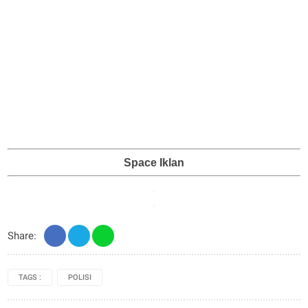
Space Iklan
Share:
TAGS :
POLISI