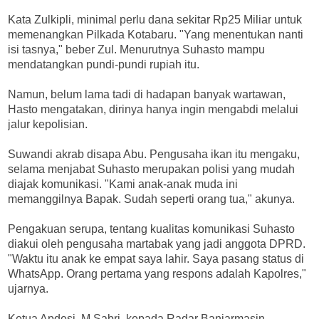
Kata Zulkipli, minimal perlu dana sekitar Rp25 Miliar untuk
memenangkan Pilkada Kotabaru. "Yang menentukan nanti
isi tasnya," beber Zul. Menurutnya Suhasto mampu
mendatangkan pundi-pundi rupiah itu.
Namun, belum lama tadi di hadapan banyak wartawan,
Hasto mengatakan, dirinya hanya ingin mengabdi melalui
jalur kepolisian.
Suwandi akrab disapa Abu. Pengusaha ikan itu mengaku,
selama menjabat Suhasto merupakan polisi yang mudah
diajak komunikasi. "Kami anak-anak muda ini
memanggilnya Bapak. Sudah seperti orang tua," akunya.
Pengakuan serupa, tentang kualitas komunikasi Suhasto
diakui oleh pengusaha martabak yang jadi anggota DPRD.
"Waktu itu anak ke empat saya lahir. Saya pasang status di
WhatsApp. Orang pertama yang respons adalah Kapolres,"
ujarnya.
Ketua Apdesi, M Sabri, kepada Radar Banjarmasin