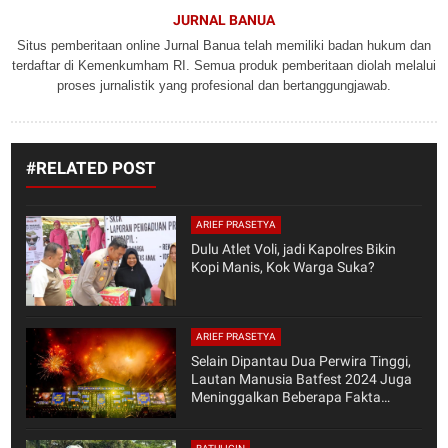
JURNAL BANUA
Situs pemberitaan online Jurnal Banua telah memiliki badan hukum dan
terdaftar di Kemenkumham RI. Semua produk pemberitaan diolah melalui
proses jurnalistik yang profesional dan bertanggungjawab.
#RELATED POST
ARIEF PRASETYA
Dulu Atlet Voli, jadi Kapolres Bikin
Kopi Manis, Kok Warga Suka?
ARIEF PRASETYA
Selain Dipantau Dua Perwira Tinggi,
Lautan Manusia Batfest 2024 Juga
Meninggalkan Beberapa Fakta
Menarik