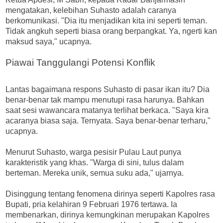
mengatakan, kelebihan Suhasto adalah caranya
berkomunikasi. "Dia itu menjadikan kita ini seperti teman.
Tidak angkuh seperti biasa orang berpangkat. Ya, ngerti kan
maksud saya," ucapnya.
Piawai Tanggulangi Potensi Konflik
Lantas bagaimana respons Suhasto di pasar ikan itu? Dia
benar-benar tak mampu menutupi rasa harunya. Bahkan
saat sesi wawancara matanya terlihat berkaca. "Saya kira
acaranya biasa saja. Ternyata. Saya benar-benar terharu,"
ucapnya.
Menurut Suhasto, warga pesisir Pulau Laut punya
karakteristik yang khas. "Warga di sini, tulus dalam
berteman. Mereka unik, semua suku ada," ujarnya.
Disinggung tentang fenomena dirinya seperti Kapolres rasa
Bupati, pria kelahiran 9 Februari 1976 tertawa. Ia
membenarkan, dirinya kemungkinan merupakan Kapolres