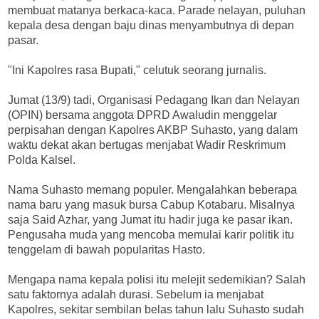
membuat matanya berkaca-kaca. Parade nelayan, puluhan
kepala desa dengan baju dinas menyambutnya di depan
pasar.
"Ini Kapolres rasa Bupati," celutuk seorang jurnalis.
Jumat (13/9) tadi, Organisasi Pedagang Ikan dan Nelayan
(OPIN) bersama anggota DPRD Awaludin menggelar
perpisahan dengan Kapolres AKBP Suhasto, yang dalam
waktu dekat akan bertugas menjabat Wadir Reskrimum
Polda Kalsel.
Nama Suhasto memang populer. Mengalahkan beberapa
nama baru yang masuk bursa Cabup Kotabaru. Misalnya
saja Said Azhar, yang Jumat itu hadir juga ke pasar ikan.
Pengusaha muda yang mencoba memulai karir politik itu
tenggelam di bawah popularitas Hasto.
Mengapa nama kepala polisi itu melejit sedemikian? Salah
satu faktornya adalah durasi. Sebelum ia menjabat
Kapolres, sekitar sembilan belas tahun lalu Suhasto sudah