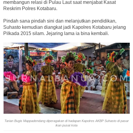
membangun relasi di Pulau Laut saat menjabat Kasat
Reskrim Polres Kotabaru.
Pindah sana pindah sini dan melanjutkan pendidikan,
Suhasto kemudian diangkat jadi Kapolres Kotabaru jelang
Pilkada 2015 silam. Jejaring lama ia bina kembali.
Tarian Bugis Mappadendang diperagakan di hadapan Kapolres AKBP Suhasto di pasar
ikan pusat kota