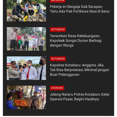
BATULICIN
Pekerja ini Sengaja Gak Sarapan,
Tahu Ada Pak Pol Bawa Nasi di Satui
KOTABARU
Tanamkan Rasa Kekeluargaan,
Kapolsek Sungai Durian Berbagi
dengan Warga
KOTABARU
Kapolres Kotabaru: Anggota Jika
Tak Bisa Berprestasi, Minimal jangan
Buat Pelanggaran
EKONOMI
Jelang Nataru Polres Kotabaru Gelar
Operasi Pasar, Begini Hasilnya