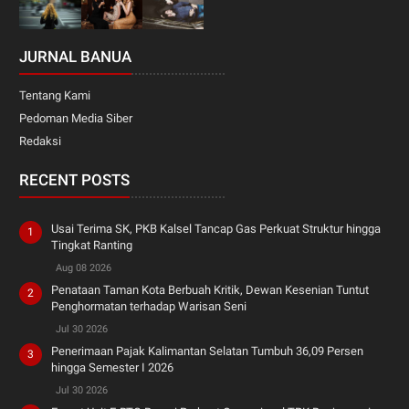
JURNAL BANUA
Tentang Kami
Pedoman Media Siber
Redaksi
RECENT POSTS
Usai Terima SK, PKB Kalsel Tancap Gas Perkuat Struktur hingga
Tingkat Ranting
Aug 08 2026
Penataan Taman Kota Berbuah Kritik, Dewan Kesenian Tuntut
Penghormatan terhadap Warisan Seni
Jul 30 2026
Penerimaan Pajak Kalimantan Selatan Tumbuh 36,09 Persen
hingga Semester I 2026
Jul 30 2026