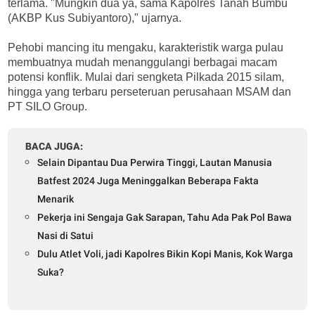
terlama. "Mungkin dua ya, sama Kapolres Tanah Bumbu
(AKBP Kus Subiyantoro)," ujarnya.
Pehobi mancing itu mengaku, karakteristik warga pulau
membuatnya mudah menanggulangi berbagai macam
potensi konflik. Mulai dari sengketa Pilkada 2015 silam,
hingga yang terbaru perseteruan perusahaan MSAM dan
PT SILO Group.
BACA JUGA:
Selain Dipantau Dua Perwira Tinggi, Lautan Manusia
Batfest 2024 Juga Meninggalkan Beberapa Fakta
Menarik
Pekerja ini Sengaja Gak Sarapan, Tahu Ada Pak Pol Bawa
Nasi di Satui
Dulu Atlet Voli, jadi Kapolres Bikin Kopi Manis, Kok Warga
Suka?